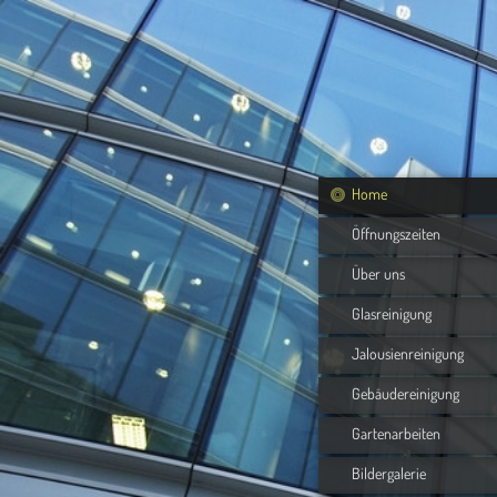
Home
Öffnungszeiten
Über uns
Glasreinigung
Jalousienreinigung
Gebäudereinigung
Gartenarbeiten
Bildergalerie