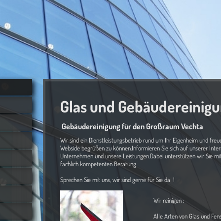
Glas und Gebäudereinig
Gebäudereinigung für den Großraum Vechta
Wir sind ein Dienstleistungsbetrieb rund um Ihr Eigenheim und freue
Webside begrüßen zu können.Informieren Sie sich auf unserer Inte
Unternehmen und unsere Leistungen.Dabei unterstützen wir Sie mi
fachlich kompetenten Beratung.
Sprechen Sie mit uns, wir sind gerne für Sie da !
Wir reinigen :
Alle Arten von Glas und Fenst