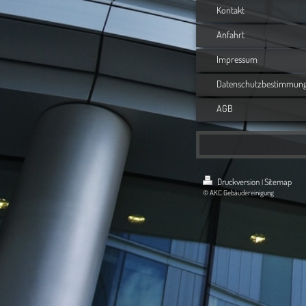
Kontakt
Anfahrt
Impressum
Datenschutzbestimmun
AGB
Druckversion
Sitemap
|
© AKC Gebäudereinigung